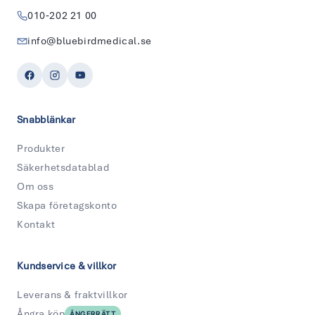
010‑202 21 00
info@bluebirdmedical.se
Snabblänkar
Produkter
Säkerhetsdatablad
Om oss
Skapa företagskonto
Kontakt
Kundservice & villkor
Leverans & fraktvillkor
Ångra köp
ÅNGERRÄTT