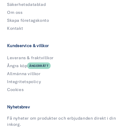
Säkerhetsdatablad
Om oss
Skapa företagskonto
Kontakt
Kundservice & villkor
Leverans & fraktvillkor
Ångra köp
ÅNGERRÄTT
Allmänna villkor
Integritetspolicy
Cookies
Nyhetsbrev
Få nyheter om produkter och erbjudanden direkt i din
inkorg.