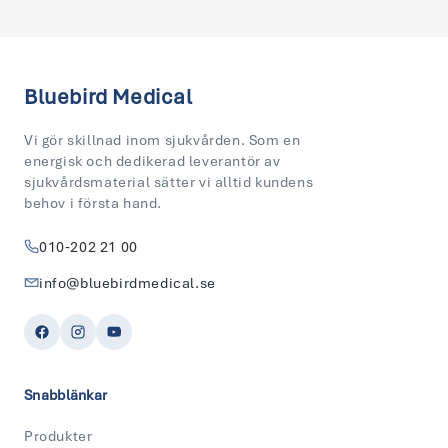
Bluebird Medical
Vi gör skillnad inom sjukvården. Som en
energisk och dedikerad leverantör av
sjukvårdsmaterial sätter vi alltid kundens
behov i första hand.
010‑202 21 00
info@bluebirdmedical.se
Snabblänkar
Produkter